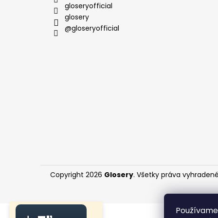
gloseryofficial
glosery
@gloseryofficial
Copyright 2026
Glosery
. Všetky práva vyhraden
Používame 