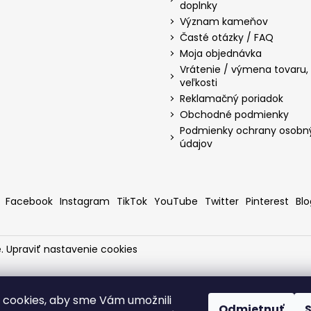
doplnky
Význam kameňov
Časté otázky / FAQ
Moja objednávka
Vrátenie / výmena tovaru
veľkosti
Reklamačný poriadok
Obchodné podmienky
Podmienky ochrany osobn
údajov
Facebook
Instagram
TikTok
YouTube
Twitter
Pinterest
Blo
é.
Upraviť nastavenie cookies
cookies, aby sme Vám umožnili
Odmietnuť