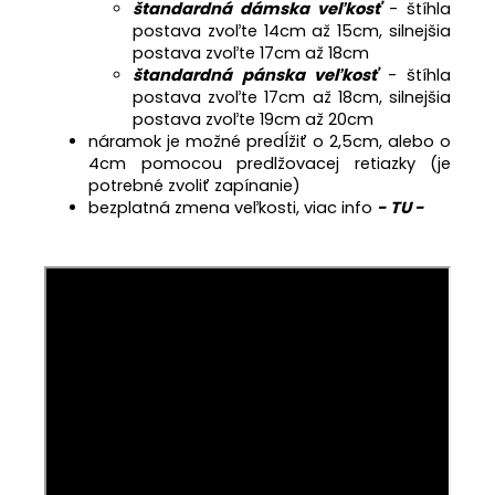
štandardná dámska veľkosť
- štíhla
postava zvoľte 14cm až 15cm, silnejšia
postava zvoľte 17cm až 18cm
štandardná pánska veľkosť
- štíhla
postava zvoľte 17cm až 18cm, silnejšia
postava zvoľte 19cm až 20cm
náramok je možné predĺžiť o 2,5cm, alebo o
4cm pomocou predlžovacej retiazky (je
potrebné zvoliť zapínanie)
bezplatná zmena veľkosti, viac info
- TU -