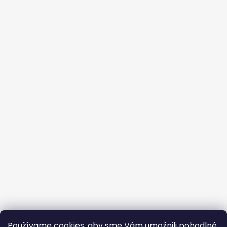
Používame cookies, aby sme Vám umožnili pohodlné