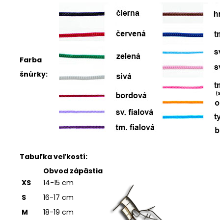
Farba
šnúrky:
Tabuľka veľkostí:
Obvod zápästia
XS
14-15 cm
S
16-17 cm
M
18-19 cm