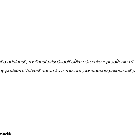
a odolnosť , možnosť prispôsobiť dĺžku náramku - predĺženie až 
ny problém. Veľkosť náramku si môžete jednoducho prispôsobiť po