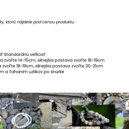
y, ktorú nájdete pod cenou produktu.
liť štandardnú veľkosť
a zvoľte 14-15cm, silnejšia postava zvoľte 18-19cm
a zvoľte 18-19cm, silnejšia postava zvoľte 20-21cm
m a ťahaním uzlíkov po šnúrke