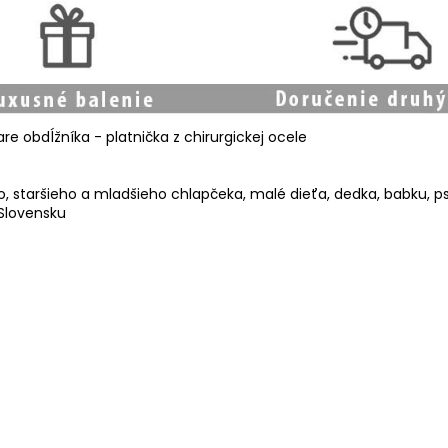
e obdĺžníka - platnička z chirurgickej ocele
, staršieho a mladšieho chlapčeka, malé dieťa, dedka, babku, ps
 Slovensku