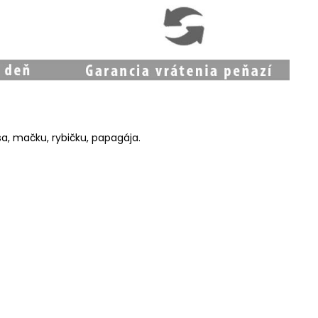
a, mačku, rybičku, papagája.