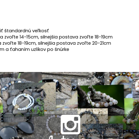
liť štandardnú veľkosť
a zvoľte 14-15cm, silnejšia postava zvoľte 18-19cm
a zvoľte 18-19cm, silnejšia postava zvoľte 20-21cm
m a ťahaním uzlíkov po šnúrke