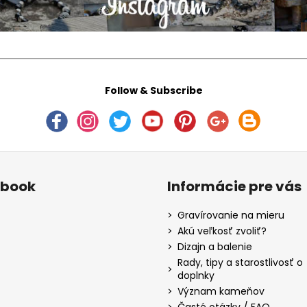
Follow & Subscribe
ebook
Informácie pre vás
Gravírovanie na mieru
Akú veľkosť zvoliť?
Dizajn a balenie
Rady, tipy a starostlivosť o
doplnky
Význam kameňov
Časté otázky / FAQ