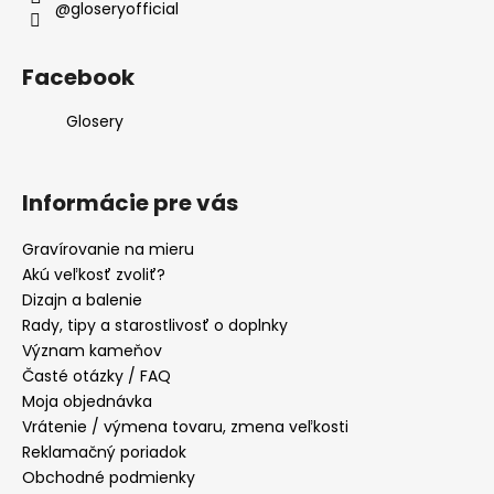
@gloseryofficial
Facebook
Glosery
Informácie pre vás
Gravírovanie na mieru
Akú veľkosť zvoliť?
Dizajn a balenie
Rady, tipy a starostlivosť o doplnky
Význam kameňov
Časté otázky / FAQ
Moja objednávka
Vrátenie / výmena tovaru, zmena veľkosti
Reklamačný poriadok
Obchodné podmienky