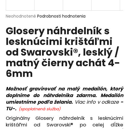
á
j
Priemerné
Neohodnotené
Podrobnosti hodnotenia
s
hodnotenie
Glosery náhrdelník s
produktu
ť
je
?
lesknúcimi krištáľmi
0,0
z
od Swarovski®, lesklý /
5
hviezdičiek.
matný čierny achát 4-
HĽADAŤ
6mm
Možnosť gravírovať na malý medailón, ktorý
O
doplníme do náhrdelníka zdarma. Medailón
d
umiestníme podľa želania.
Viac info v odkaze
-
p
TU-.
(spoplatnená služba)
o
r
Originálny Glosery náhrdelník s lesknúcimi
ú
krištáľmi od Swarovski® po celej dĺžke