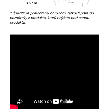
75 cm
*
Špecifické požiadavky ohľadom veľkosti píšte do
poznámky k produktu, ktorú nájdete pod cenou
produktu.