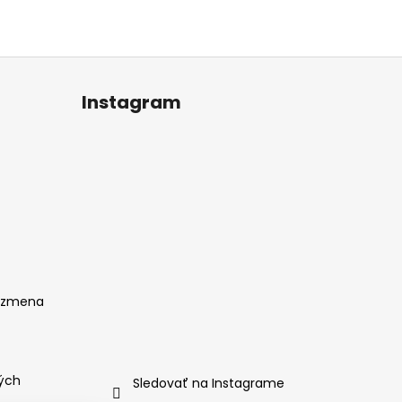
Instagram
, zmena
ých
Sledovať na Instagrame