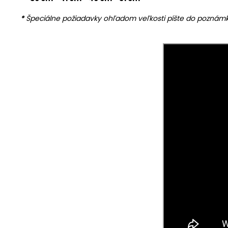
*
Špeciálne požiadavky ohľadom veľkosti píšte do poznámk