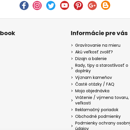
ebook
Informácie pre vás
Gravírovanie na mieru
Akú veľkosť zvoliť?
Dizajn a balenie
Rady, tipy a starostlivosť o
doplnky
Význam kameňov
Časté otázky / FAQ
Moja objednávka
Vrátenie / výmena tovaru
veľkosti
Reklamačný poriadok
Obchodné podmienky
Podmienky ochrany osobn
údajov