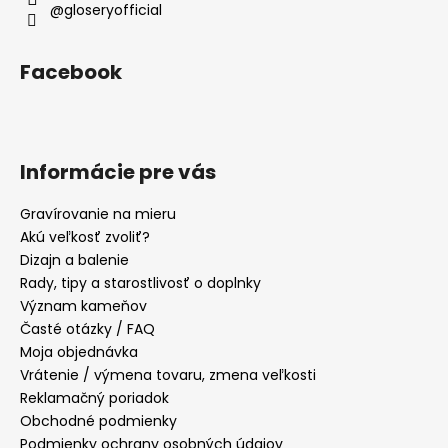
@gloseryofficial
Facebook
Informácie pre vás
Gravírovanie na mieru
Akú veľkosť zvoliť?
Dizajn a balenie
Rady, tipy a starostlivosť o doplnky
Význam kameňov
Časté otázky / FAQ
Moja objednávka
Vrátenie / výmena tovaru, zmena veľkosti
Reklamačný poriadok
Obchodné podmienky
Podmienky ochrany osobných údajov