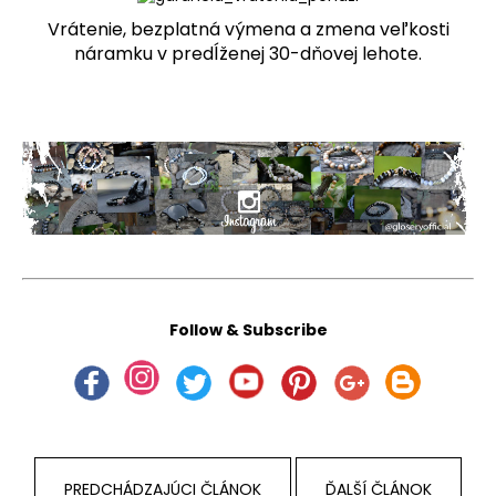
Vrátenie, bezplatná výmena a zmena veľkosti
náramku v predĺženej 30-dňovej lehote.
Follow & Subscribe
PREDCHÁDZAJÚCI ČLÁNOK
ĎALŠÍ ČLÁNOK